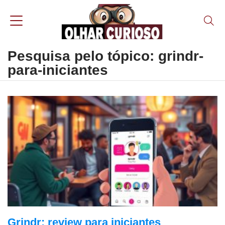
Pesquisa pelo tópico: grindr-
para-iniciantes
Grindr: review para iniciantes