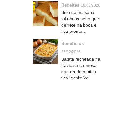
Receitas
18/03/2026
Bolo de maisena
fofinho caseiro que
derrete na boca e
fica pronto
rapidinho com café
Benefícios
25/02/2026
Batata recheada na
travessa cremosa
que rende muito e
fica irresistível