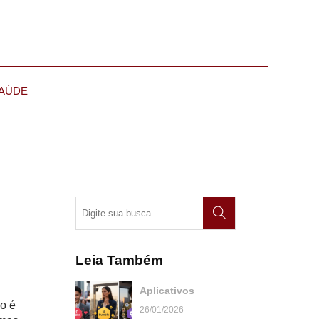
AÚDE
Leia Também
Aplicativos
ão é
26/01/2026