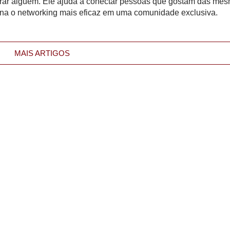
trar alguém. Ele ajuda a conectar pessoas que gostam das me
orna o networking mais eficaz em uma comunidade exclusiva.
MAIS ARTIGOS