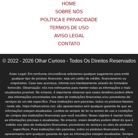
HOME
SOBRE NÓS
POLÍTICA E PRIVACIDADE
TERMOS DE USO
AVISO LEGAL
CONTATO
© 2022 - 2026 Olhar Curioso - Todos Os Direitos Reservados
Aviso Legal: Em nenhuma circunstância solicitamos qualquer pagamento para emitir
qualquer tipo de produto financeiro, seja um cartão de crédito, financiamento ou
empréstimo. Caso isso aconteça, informe-nos imediatamente através do formulário
fornecido. Observação: nós nos esforçamos para manter todas as informações o mais
atualizadas possível. No entanto, é importante observar que esses detalhes podem diferir
das informações encontradas nos sites de instituições financeiras e/ou provedores de
serviços de um site específico. Para instituições sem parcerias, todos os produtos listados
neste site, https://olharcurioso.net, são apresentados sem qualquer garantia de que as
informações estejam atualizadas. Lembre-se sempre de ler os termos de uso e condições
de compra das instituições financeiras que você escolher. Nosso objetivo é manter todas
as informações precisas e atualizadas. No entanto, esses detalhes podem diferir do que é
exibido nos sites de instituições financeiras, provedores de serviços ou sites de produtos
específicos. Para instituições não parceiras, todos os produtos financeiros são
apresentados sem qualquer garantia de que as informações estejam atualizadas. Sempre