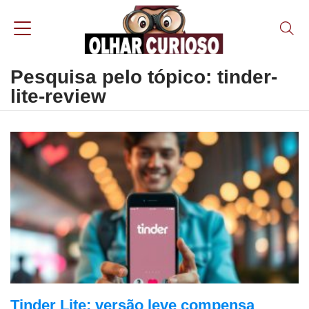
Pesquisa pelo tópico: tinder-
lite-review
Tinder Lite: versão leve compensa