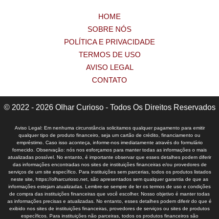
HOME
SOBRE NÓS
POLÍTICA E PRIVACIDADE
TERMOS DE USO
AVISO LEGAL
CONTATO
© 2022 - 2026 Olhar Curioso - Todos Os Direitos Reservados
Aviso Legal: Em nenhuma circunstância solicitamos qualquer pagamento para emitir
qualquer tipo de produto financeiro, seja um cartão de crédito, financiamento ou
empréstimo. Caso isso aconteça, informe-nos imediatamente através do formulário
fornecido. Observação: nós nos esforçamos para manter todas as informações o mais
atualizadas possível. No entanto, é importante observar que esses detalhes podem diferir
das informações encontradas nos sites de instituições financeiras e/ou provedores de
serviços de um site específico. Para instituições sem parcerias, todos os produtos listados
neste site, https://olharcurioso.net, são apresentados sem qualquer garantia de que as
informações estejam atualizadas. Lembre-se sempre de ler os termos de uso e condições
de compra das instituições financeiras que você escolher. Nosso objetivo é manter todas
as informações precisas e atualizadas. No entanto, esses detalhes podem diferir do que é
exibido nos sites de instituições financeiras, provedores de serviços ou sites de produtos
específicos. Para instituições não parceiras, todos os produtos financeiros são