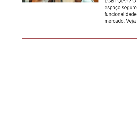
LGBTQIA+? O Z
espaço seguro.
funcionalidade
mercado. Veja 