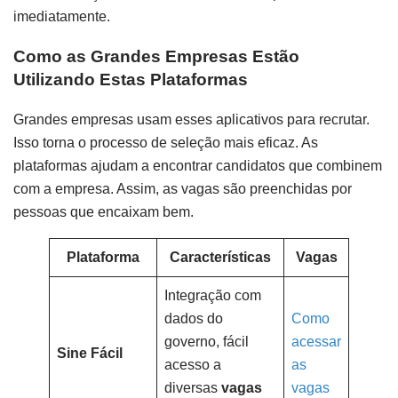
imediatamente.
Como as Grandes Empresas Estão
Utilizando Estas Plataformas
Grandes empresas usam esses aplicativos para recrutar.
Isso torna o processo de seleção mais eficaz. As
plataformas ajudam a encontrar candidatos que combinem
com a empresa. Assim, as vagas são preenchidas por
pessoas que encaixam bem.
Plataforma
Características
Vagas
Integração com
dados do
Como
governo, fácil
acessar
Sine Fácil
acesso a
as
diversas
vagas
vaga
s