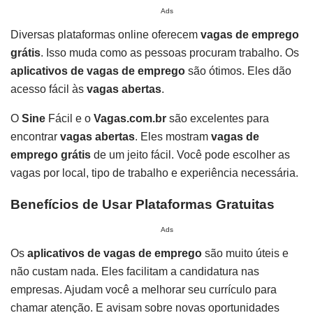
Ads
Diversas plataformas online oferecem
vagas de emprego
grátis
. Isso muda como as pessoas procuram trabalho. Os
aplicativos de vagas de emprego
são ótimos. Eles dão
acesso fácil às
vagas abertas
.
O
Sine
Fácil e o
Vagas.com.br
são excelentes para
encontrar
vagas abertas
. Eles mostram
vagas de
emprego grátis
de um jeito fácil. Você pode escolher as
vagas por local, tipo de trabalho e experiência necessária.
Benefícios de Usar Plataformas Gratuitas
Ads
Os
aplicativos de vagas de emprego
são muito úteis e
não custam nada. Eles facilitam a candidatura nas
empresas. Ajudam você a melhorar seu currículo para
chamar atenção. E avisam sobre novas oportunidades