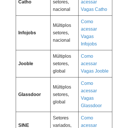
Catho
setores,
acessar
nacional
Vagas Catho
Como
Múltiplos
acessar
Infojobs
setores,
Vagas
nacional
Infojobs
Múltiplos
Como
Jooble
setores,
acessar
global
Vagas Jooble
Como
Múltiplos
acessar
Glassdoor
setores,
Vagas
global
Glassdoor
Setores
Como
SINE
variados,
acessar