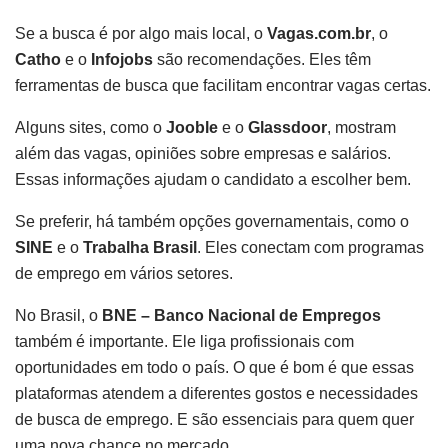
Se a busca é por algo mais local, o
Vagas.com.br
, o
Catho
e o
Infojobs
são recomendações. Eles têm
ferramentas de busca que facilitam encontrar vagas certas.
Alguns sites, como o
Jooble
e o
Glassdoor
, mostram
além das vagas, opiniões sobre empresas e salários.
Essas informações ajudam o candidato a escolher bem.
Se preferir, há também opções governamentais, como o
SINE
e o
Trabalha Brasil
. Eles conectam com programas
de emprego em vários setores.
No Brasil, o
BNE – Banco Nacional de Empregos
também é importante. Ele liga profissionais com
oportunidades em todo o país. O que é bom é que essas
plataformas atendem a diferentes gostos e necessidades
de busca de emprego. E são essenciais para quem quer
uma nova chance no mercado.