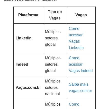
Tipo de
Plataforma
Vagas
Vagas
Como
Múltiplos
acessar
Linkedin
setores,
Vagas
global
Linkedin
Múltiplos
Como
Indeed
setores,
acessar
global
Vagas Indeed
Múltiplos
Saiba mais
Vagas.com.br
setores,
vagas.com.br
nacional
Múltiplos
Como