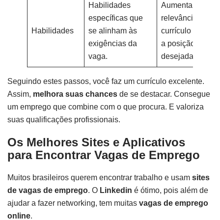
Habilidades
Aumenta a
específicas que
relevância do
Habilidades
se alinham às
currículo para
exigências da
a posição
vaga.
desejada.
Seguindo estes passos, você faz um currículo excelente.
Assim,
melhora suas chances
de se destacar. Consegue
um emprego que combine com o que procura. E valoriza
suas qualificações profissionais.
Os Melhores Sites e Aplicativos
para Encontrar Vagas de Emprego
Muitos brasileiros querem encontrar trabalho e usam
sites
de vagas de emprego
. O
Linkedin
é ótimo, pois além de
ajudar a fazer networking, tem muitas
vagas de emprego
online
.